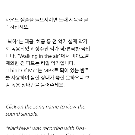
사운드 샘플을 들으시려면 노래 제목을 클
릭하십시오.
"낙화"는 대금, 해금 등 전 악기 실제 악기
로 녹음되었고 성수진 씨가 작/편곡한 곡입
니다. "Walking in the air"에서 피아노를 
제외한 전 파트는 리얼 악기입니다. 
"Think Of Me"는 MP3로 되어 있는 반주
를 사용하여 음질 상태가 좋질 못하오니 보
컬 녹음 상태만을 들어주세요.
Click on the song name to view the 
sound sample.
"Nackhwa" was recorded with Dea-