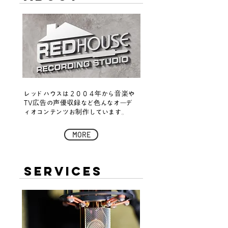
レッドハウスは２００４年から音楽や
TV広告の声優収録など色んなオーデ
ィオコンテンツお制作しています。
MORE
SERVICES