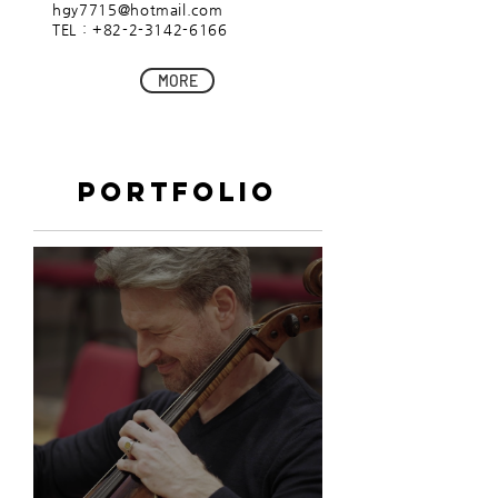
hgy7715@hotmail.com
TEL : +82-2-3142-6166
MORE
PORTFOLIO