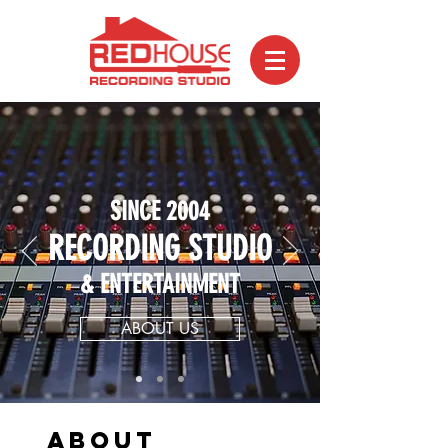
SINCE 2004
RECORDING STUDIO
& ENTERTAINMENT
ABOUT US
ABOUT