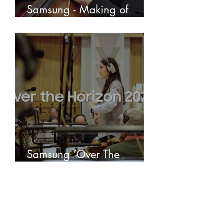
Samsung - Making of
Classical Ringtone
Samsung ‘Over The
Horizon’ 2026