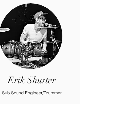
Erik Shuster
Sub Sound Engineer/Drummer