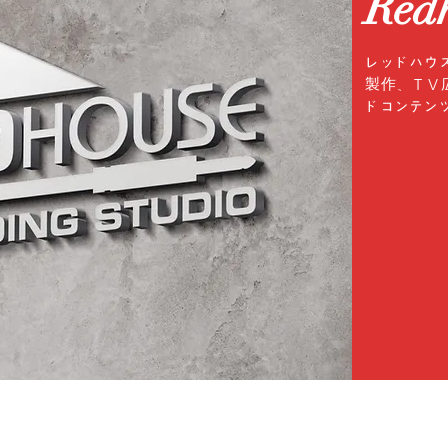
Red
レッドハウ
製作、ＴＶ
ドコンテン