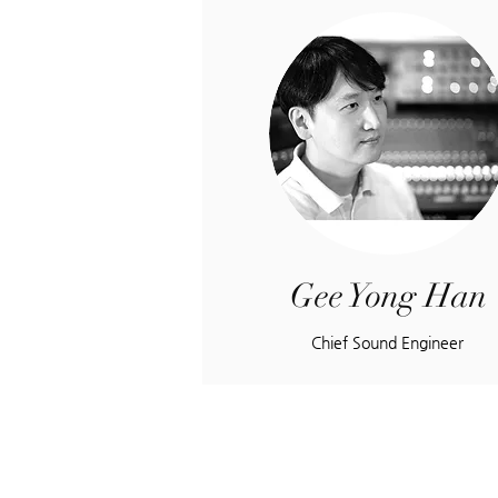
Gee Yong Han
Chief Sound Engineer