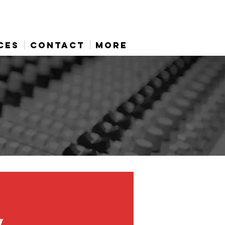
CES
CONTACT
More