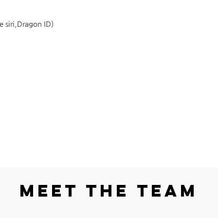
 siri,Dragon ID)
Meet The Team