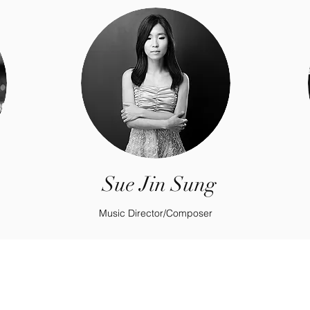
Sue Jin Sung
Music Director/Composer