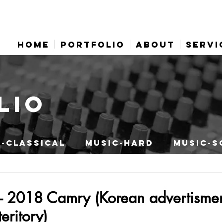
HOME
PORTFOLIO
ABOUT
SERVI
LIO
-CLASSICAL
MUSIC-HARD
MUSIC-S
 - 2018 Camry (Korean advertisme
eritory)