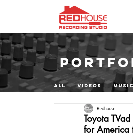
PORTFO
ALL
VIDEOS
MUSIC
Redhouse
Toyota TVad
for America t