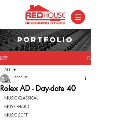
PORTFOLIO
記事
ALL
Redhouse
ALL
Rolex AD - Day-date 40
VIDEOS
MUSIC-CLASSICAL
MUSIC-HARD
MUSIC-SOFT