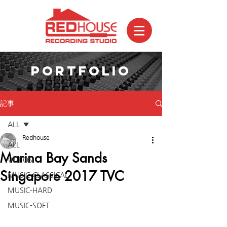
PORTFOLIO
記事
ALL
Redhouse
ALL
Marina Bay Sands
VIDEOS
Singapore 2017 TVC
MUSIC-CLASSICAL
MUSIC-HARD
MUSIC-SOFT