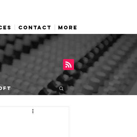
CES
CONTACT
More
OFT