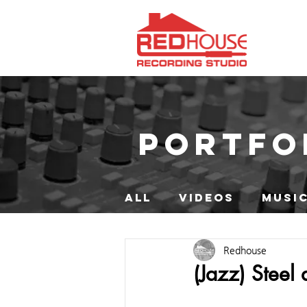
PORTFO
ALL
VIDEOS
MUSIC
Redhouse
(Jazz) Stee