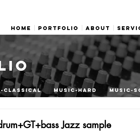
HOME
PORTFOLIO
ABOUT
SERVI
LIO
-CLASSICAL
MUSIC-HARD
MUSIC-S
l drum+GT+bass Jazz sample