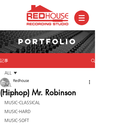
PORTFOLIO
記事
ALL
Redhouse
ALL
(Hiphop) Mr. Robinson
VIDEOS
MUSIC-CLASSICAL
MUSIC-HARD
MUSIC-SOFT