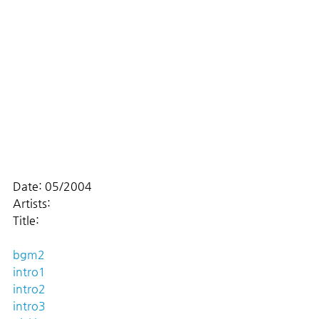
Date: 05/2004
Artists: 
Title:
bgm2
intro1
intro2
intro3