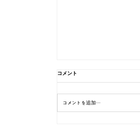
コメント
コメントを追加…
Samsung - Making of
Classical Ringtone