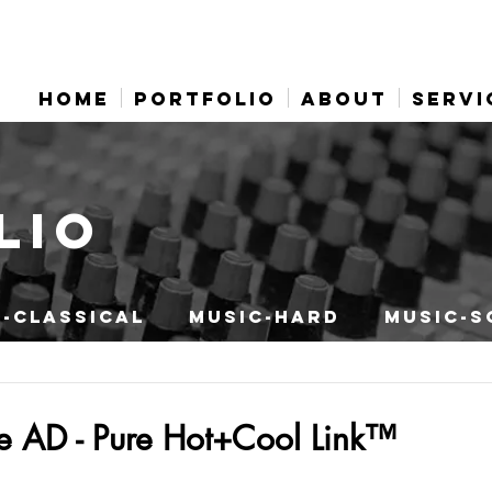
HOME
PORTFOLIO
ABOUT
SERVI
LIO
-CLASSICAL
MUSIC-HARD
MUSIC-S
e AD - Pure Hot+Cool Link™