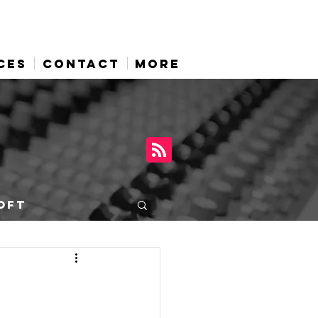
CES
CONTACT
More
OFT