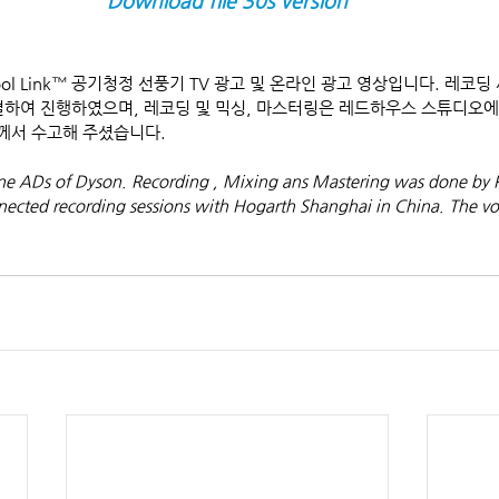
Download file 30s version
t+Cool Link™ 공기청정 선풍기 TV 광고 및 온라인 광고 영상입니다. 레코
 연결하여 진행하였으며, 레코딩 및 믹싱, 마스터링은 레드하우스 스튜디오
께서 수고해 주셨습니다.
ne ADs of Dyson. Recording , Mixing ans Mastering was done by 
nected recording sessions with Hogarth Shanghai in China. The voi