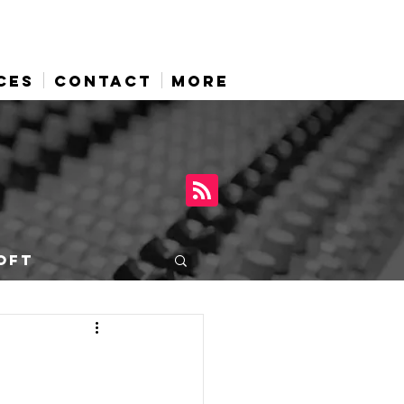
CES
CONTACT
More
OFT