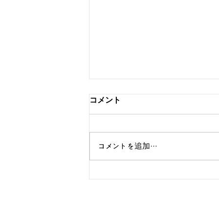
コメント
コメントを追加…
Samsung - Making of
Classical Ringtone