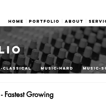
HOME
PORTFOLIO
ABOUT
SERVI
LIO
-CLASSICAL
MUSIC-HARD
MUSIC-S
- Fastest Growing