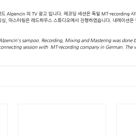
 Alpencin 의 TV 광고 입니다. 레코딩 세션은 독일 MT-recording
믹싱, 마스터링은 레드하우스 스튜디오에서 진행하였습니다. 내레이션은 
 Alpencin's sampoo. Recording, Mixing and Mastering was done 
e connecting session with  MT-recording company in German. The v