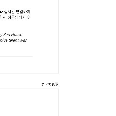
 사와 실시간 연결하여 
한신 성우님께서 수
by Red House 
oice talent was 
すべて表示