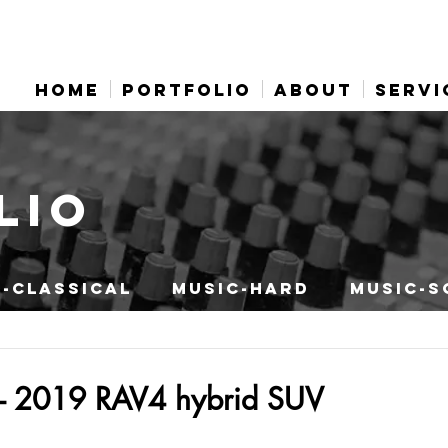
HOME
PORTFOLIO
ABOUT
SERVI
LIO
-CLASSICAL
MUSIC-HARD
MUSIC-S
 - 2019 RAV4 hybrid SUV