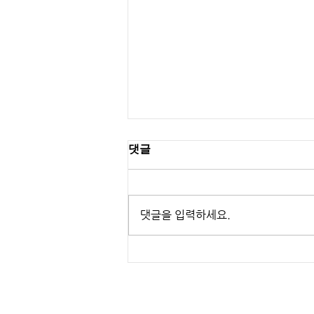
댓글
댓글을 입력하세요.
Samsung - Making of
Classical Ringtone