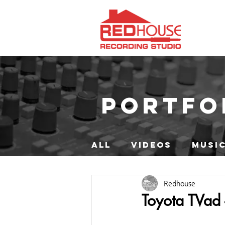
PORTFO
ALL
VIDEOS
MUSIC
Redhouse
Toyota TVad