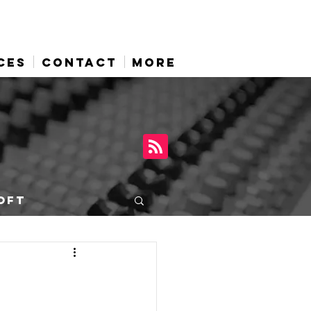
CES
CONTACT
More
OFT