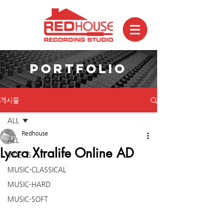
PORTFOLIO
게시물
ALL
Redhouse
ALL
Lycra Xtralife Online AD
VIDEOS
MUSIC-CLASSICAL
MUSIC-HARD
MUSIC-SOFT