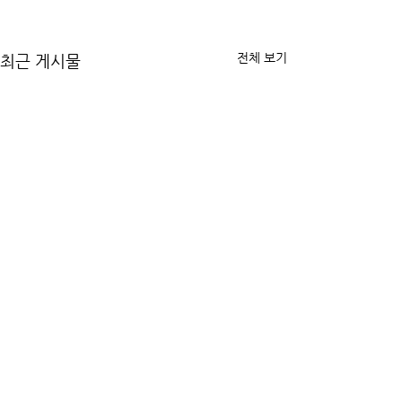
전체 보기
최근 게시물
댓글