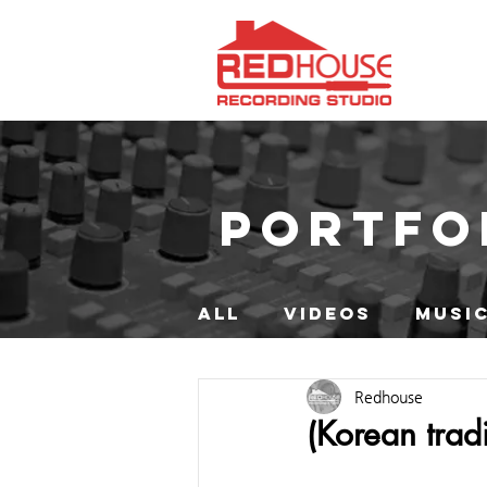
PORTFO
ALL
VIDEOS
MUSIC
Redhouse
(Korean trad