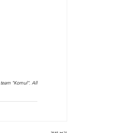
 team "Komul". All 