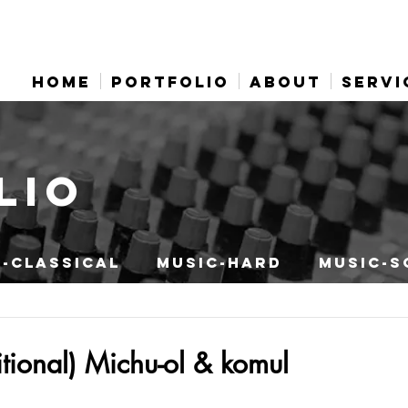
HOME
PORTFOLIO
ABOUT
SERVI
LIO
-CLASSICAL
MUSIC-HARD
MUSIC-S
itional) Michu-ol & komul