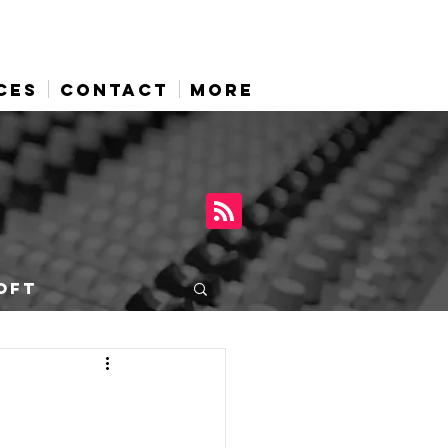
CES
CONTACT
More
OFT