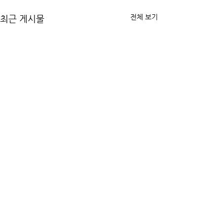
전체 보기
최근 게시물
댓글