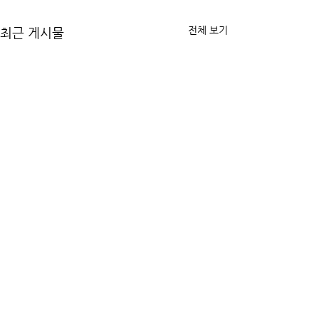
전체 보기
최근 게시물
댓글