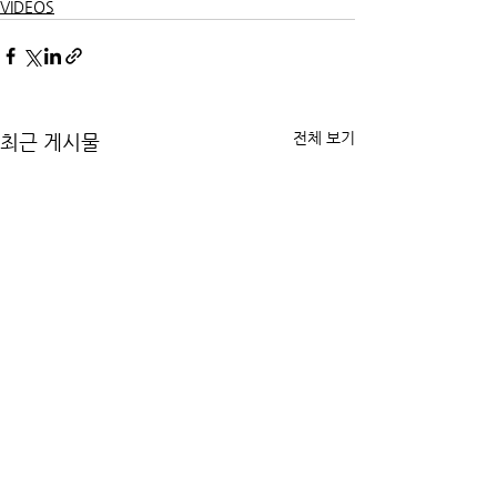
VIDEOS
전체 보기
최근 게시물