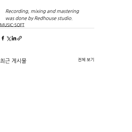
Recording, mixing and mastering 
was done by Redhouse studio.
MUSIC-SOFT
전체 보기
최근 게시물