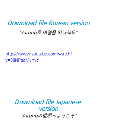
Download file Korean version
"Airbnb로 여행을 떠나세요"
https://www.youtube.com/watch?
v=58NPgoMyYyc
Download file Japanese 
version
"Airbnbの世界へようこそ"