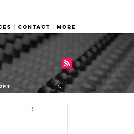
CES
CONTACT
More
OFT