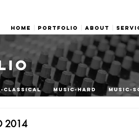
HOME
PORTFOLIO
ABOUT
SERVI
LIO
-CLASSICAL
MUSIC-HARD
MUSIC-S
D 2014