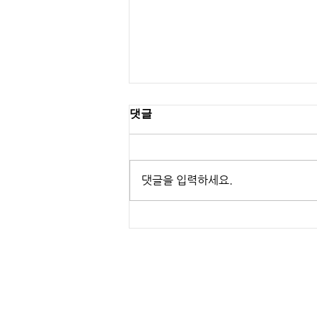
댓글
댓글을 입력하세요.
Samsung - Making of
Classical Ringtone