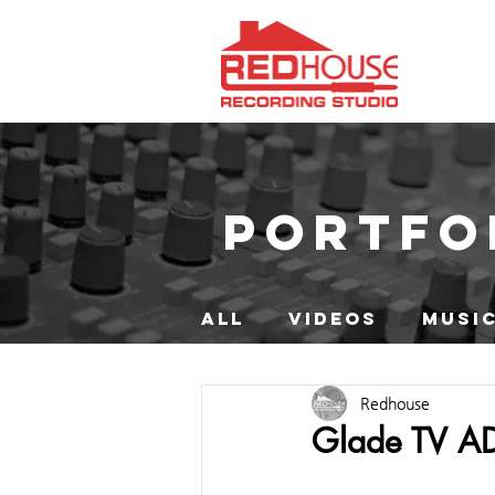
PORTFO
ALL
VIDEOS
MUSIC
Redhouse
Glade TV A