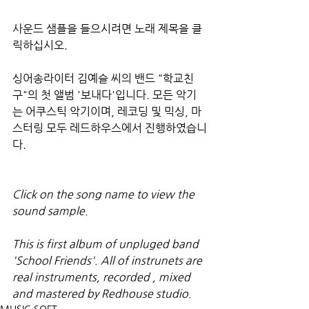
사운드 샘플을 들으시려면 노래 제목을 클
릭하십시오.
싱어송라이터 김예슬 씨의 밴드 "학교친
구"의 첫 앨범 '보내다'입니다. 모든 악기
는 어쿠스틱 악기이며, 레코딩 및 믹싱, 마
스터링 모두 레드하우스에서 진행하였습니
다.
Click on the song name to view the 
sound sample.
This is first album of unpluged band 
'School Friends'. All of instrunets are 
real instruments, recorded , mixed 
and mastered by Redhouse studio.