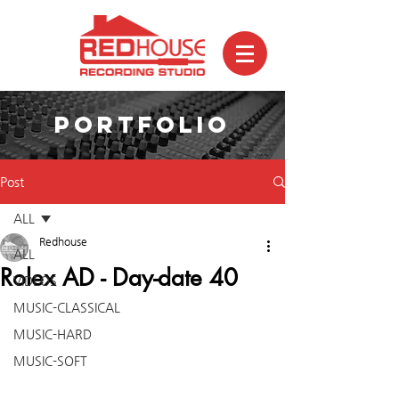
PORTFOLIO
Post
ALL
Redhouse
ALL
Rolex AD - Day-date 40
VIDEOS
MUSIC-CLASSICAL
MUSIC-HARD
MUSIC-SOFT