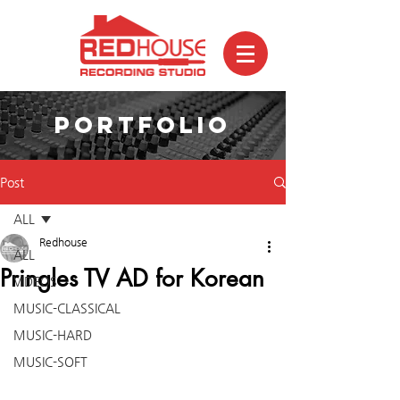
PORTFOLIO
Post
ALL
Redhouse
ALL
Pringles TV AD for Korean
VIDEOS
MUSIC-CLASSICAL
MUSIC-HARD
MUSIC-SOFT