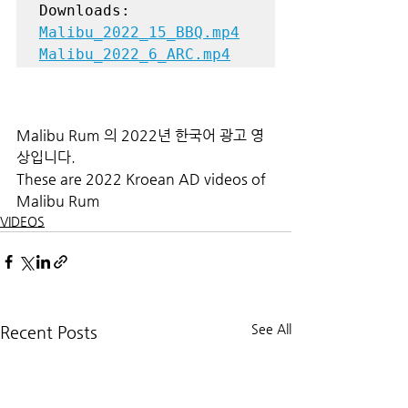
Malibu_2022_15_BBQ.mp4
Malibu_2022_6_ARC.mp4
Malibu Rum 의 2022년 한국어 광고 영
상입니다.   
These are 2022 Kroean AD videos of 
Malibu Rum
VIDEOS
See All
Recent Posts