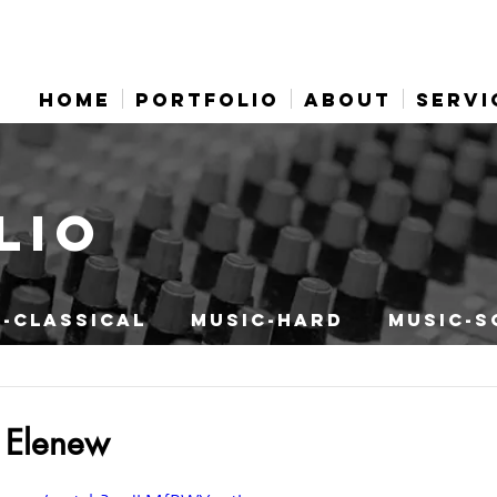
HOME
PORTFOLIO
ABOUT
SERVI
LIO
-CLASSICAL
MUSIC-HARD
MUSIC-S
- Elenew