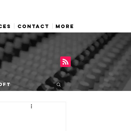
CES
CONTACT
More
OFT