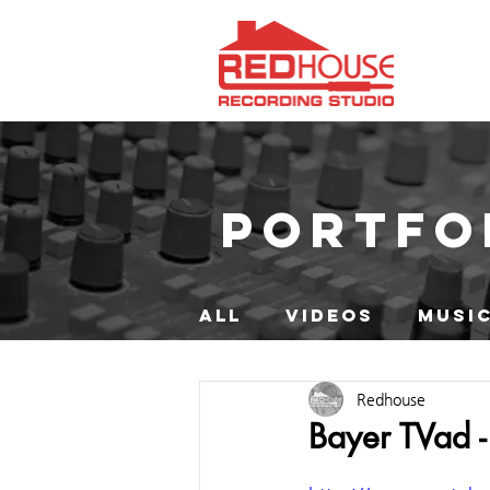
PORTFO
ALL
VIDEOS
MUSIC
Redhouse
Bayer TVad 